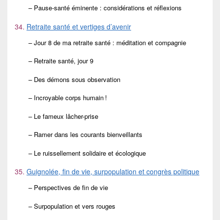
– Pause-santé éminente : considérations et réflexions
34.
Retraite santé et vertiges d’avenir
– Jour 8 de ma retraite santé : méditation et compagnie
– Retraite santé, jour 9
– Des démons sous observation
– Incroyable corps humain !
– Le fameux lâcher-prise
– Ramer dans les courants bienveillants
– Le ruissellement solidaire et écologique
35.
Guignolée, fin de vie, surpopulation et congrès politique
– Perspectives de fin de vie
– Surpopulation et vers rouges