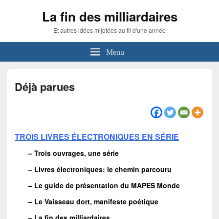
La fin des milliardaires
Et autres idées mijotées au fil d'une année
Menu
Déjà parues
TROIS LIVRES ÉLECTRONIQUES EN SÉRIE
– Trois ouvrages, une série
–
Livres électroniques: le chemin parcouru
–
Le guide de présentation du MAPES Monde
– Le Vaisseau dort, manifeste poétique
– La fin des milliardaires