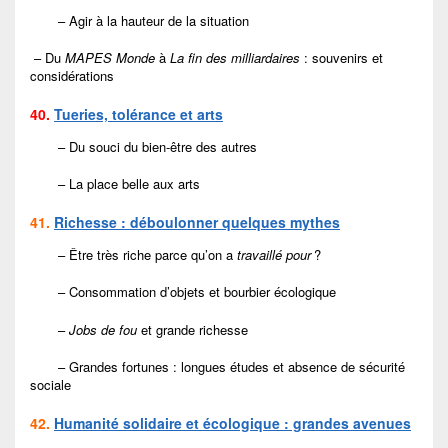
– Agir à la hauteur de la situation
– Du
MAPES Monde
à
La fin des milliardaires
: souvenirs et
considérations
40.
Tueries, tolérance et arts
– Du souci du bien-être des autres
– La place belle aux arts
41.
Richesse : déboulonner quelques mythes
– Être très riche parce qu’on a
travaillé pour
?
– Consommation d’objets et bourbier écologique
–
Jobs de fou
et grande richesse
– Grandes fortunes : longues études et absence de sécurité
sociale
42.
Humanité solidaire et écologique : grandes avenues