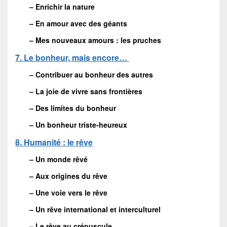
– Enrichir la nature
– En amour avec des géants
– Mes nouveaux amours : les pruches
7. Le bonheur, mais encore…
– Contribuer au bonheur des autres
– La joie de vivre sans frontières
– Des limites du bonheur
– Un bonheur triste-heureux
8. Humanité : le rêve
– Un monde rêvé
– Aux origines du rêve
– Une voie vers le rêve
– Un rêve international et interculturel
– Le rêve au crépuscule