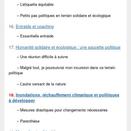
– L’étiquette équitable
– Petits pas politiques en terrain solidaire et écologique
16.
Entraide et
coaching
– Essentielle entraide
17.
Humanité solidaire et écologique : une saucette politique
– Une réunion difficile à suivre
– Malgré tout, je poursuivrai mon incursion dans ce terrain
politique
– L’autre versant de la nature
18.
Inondations, réchauffement climatique et politiques
à développer
– Mesures drastiques pour changements nécessaires
– Parenthèse