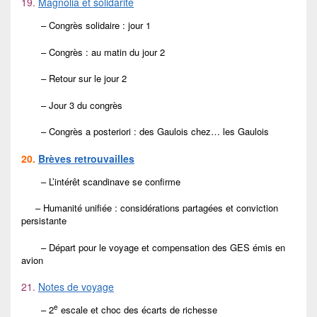
19.
Magnolia et solidarité
– Congrès solidaire : jour 1
– Congrès : au matin du jour 2
– Retour sur le jour 2
– Jour 3 du congrès
– Congrès a posteriori : des Gaulois chez… les Gaulois
20.
Brèves retrouvailles
– L’intérêt scandinave se confirme
– Humanité unifiée : considérations partagées et conviction
persistante
– Départ pour le voyage et compensation des GES émis en
avion
21.
Notes de voyage
e
– 2
escale et choc des écarts de richesse