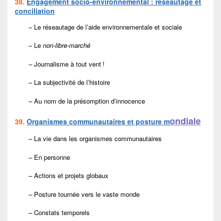
38.
Engagement socio-environnemental : réseautage et
conciliation
– Le réseautage de l’aide environnementale et sociale
– Le
non-libre-marché
– Journalisme à tout vent !
– La subjectivité de l’histoire
– Au nom de la présomption d’innocence
ondiale
39.
Organismes communautaires et posture m
– La vie dans les organismes communautaires
– En personne
– Actions et projets globaux
– Posture tournée vers le vaste monde
– Constats temporels