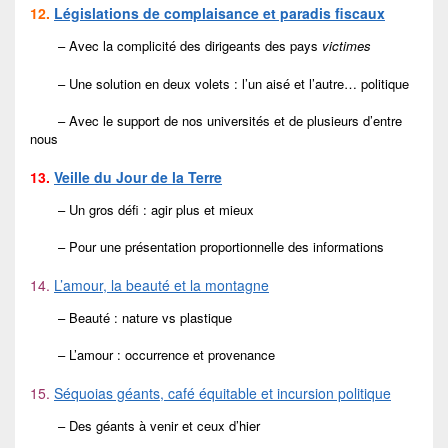
12.
Législations de complaisance et paradis fiscaux
– Avec la complicité des dirigeants des pays
victimes
– Une solution en deux volets : l’un aisé et l’autre… politique
– Avec le support de nos universités et de plusieurs d’entre
nous
13.
Veille du Jour de la Terre
– Un gros défi : agir plus et mieux
– Pour une présentation proportionnelle des informations
14.
L’amour, la beauté et la montagne
– Beauté : nature vs plastique
– L’amour : occurrence et provenance
15.
Séquoias géants, café équitable et incursion politique
– Des géants à venir et ceux d’hier