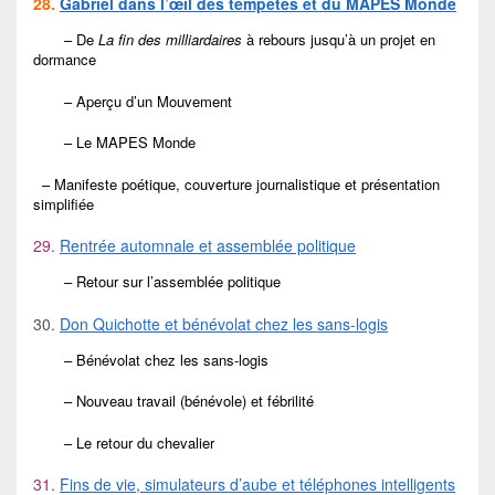
28.
Gabriel dans l’œil des tempêtes et du MAPES Monde
– De
La fin des milliardaires
à rebours jusqu’à un projet en
dormance
– Aperçu d’un Mouvement
– Le MAPES Monde
– Manifeste poétique, couverture journalistique et présentation
simplifiée
29.
Rentrée automnale et assemblée politique
– Retour sur l’assemblée politique
30.
Don Quichotte et bénévolat chez les sans-logis
– Bénévolat chez les sans-logis
– Nouveau travail (bénévole) et fébrilité
– Le retour du chevalier
31.
Fins de vie, simulateurs d’aube et téléphones intelligents