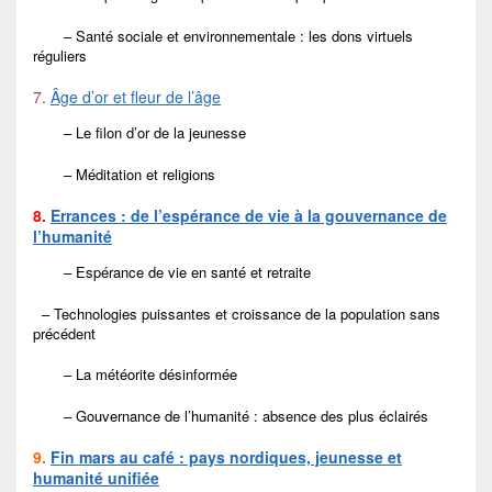
– Santé sociale et environnementale : les dons virtuels
réguliers
7.
Âge d’or et fleur de
l’âge
– Le filon d’or de la jeunesse
– Méditation et religions
8.
Errances : de l’espérance de vie à la gouvernance de
l’humanité
– Espérance de vie en santé et retraite
– Technologies puissantes et croissance de la population sans
précédent
– La météorite désinformée
– Gouvernance de l’humanité : absence des plus éclairés
9.
Fin mars au café : pays nordiques, jeunesse et
humanité unifiée