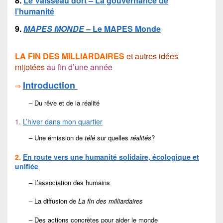
8.
Le Vaisseau dort – La gouvernance de
l’humanité
9.
MAPES MONDE
– Le MAPES Monde
LA FIN DES MILLIARDAIRES
et autres idées
mijotées
au fin d’une année
Introduction
⇒
– Du rêve et de la réalité
1.
L’hiver dans mon quartier
– Une émission de
télé
sur quelles
réalités
?
2.
En route vers une humanité solidaire, écologique et
unifiée
– L’association des humains
– La diffusion de
La fin des milliardaires
– Des actions concrètes pour aider le monde