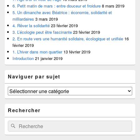
6. Petit matin de mars : entre douceur et froidure
8 mars 2019
5. Un dimanche avec Béatrice : économie, solidarité et
milliardaires
3 mars 2019
4. Rêver la solidarité
23 février 2019
3. L’écologie peut être fascinante
23 février 2019
2. En route vers une humanité solidaire, écologique et unifiée
16
février 2019
1. L’hiver dans mon quartier
13 février 2019
Introduction
21 janvier 2019
Naviguer par sujet
Naviguer
par
sujet
Rechercher
Recherche :
Recherche