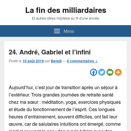
La fin des milliardaires
Et autres idées mijotées au fil d'une année
Menu
24. André, Gabriel et l’infini
Posté le
10 août 2019
par
Benoît
—
6 commentaires ↓
Aujourd’hui, c’est jour de transition après un séjour à
l’extérieur. Trois grandes journées de retraite santé
chez ma sœur : méditation, yoga, exercices physiques
et étude du fonctionnement de l’esprit. Ces longues
heures d’entrainement, souvent difficiles, ont fait leur
œuvre, car de salutaires intuitions ont émergé, comme