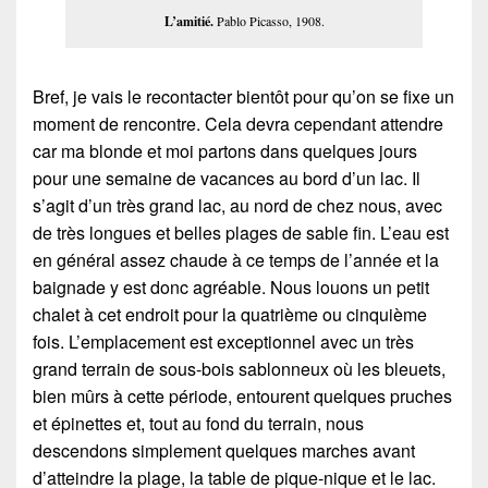
L’amitié.
Pablo Picasso, 1908.
Bref, je vais le recontacter bientôt pour qu’on se fixe un
moment de rencontre. Cela devra cependant attendre
car ma blonde et moi partons dans quelques jours
pour une semaine de vacances au bord d’un lac. Il
s’agit d’un très grand lac, au nord de chez nous, avec
de très longues et belles plages de sable fin. L’eau est
en général assez chaude à ce temps de l’année et la
baignade y est donc agréable. Nous louons un petit
chalet à cet endroit pour la quatrième ou cinquième
fois. L’emplacement est exceptionnel avec un très
grand terrain de sous-bois sablonneux où les bleuets,
bien mûrs à cette période, entourent quelques pruches
et épinettes et, tout au fond du terrain, nous
descendons simplement quelques marches avant
d’atteindre la plage, la table de pique-nique et le lac.