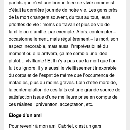
parfois que c’est une bonne idée de vivre comme si
c’était la dernière journée de notre vie. Les gens près
de la mort changent souvent, du tout au tout, leurs
priorités de vie : moins de travail et plus de vie de
famille ou d’amitié, par exemple. Alors, contempler –
occasionnellement, mais régulièrement – la mort, son
aspect inexorable, mais aussi l’imprévisibilité du
moment où elle arrivera, ça me semble une idée
plutôt… vivifiante ! Et il n’y a pas que la mort que l’on
fuit ou ignore, il y a aussi le vieillissement inexorable
du corps et de l’esprit de même que l’occurrence de
maladies, plus ou moins graves. Loin d’être morbide,
la contemplation de ces faits est une grande source de
satisfaction issue d’une meilleure prise en compte de
ces réalités : prévention, acceptation, etc.
Éloge d’un ami
Pour revenir à mon ami Gabriel, c’est un gars