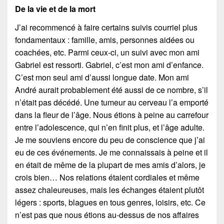
De la vie et de la mort
J’ai recommencé à faire certains suivis courriel plus
fondamentaux : famille, amis, personnes aidées ou
coachées, etc. Parmi ceux-ci, un suivi avec mon ami
Gabriel est ressorti. Gabriel, c’est mon ami d’enfance.
C’est mon seul ami d’aussi longue date. Mon ami
André aurait probablement été aussi de ce nombre, s’il
n’était pas décédé. Une tumeur au cerveau l’a emporté
dans la fleur de l’âge. Nous étions à peine au carrefour
entre l’adolescence, qui n’en finit plus, et l’âge adulte.
Je me souviens encore du peu de conscience que j’ai
eu de ces événements. Je me connaissais à peine et il
en était de même de la plupart de mes amis d’alors, je
crois bien… Nos relations étaient cordiales et même
assez chaleureuses, mais les échanges étaient plutôt
légers : sports, blagues en tous genres, loisirs, etc. Ce
n’est pas que nous étions au-dessus de nos affaires