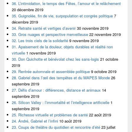
36. L’intimidation, le temps des Fêtes, l’amour et le relâchement
20 décembre 2019
35. Guignolée, fin de vie, surpopulation et congrès politique
7
décembre 2019
34. Retraite santé et vertiges d’avenir
30 novembre 2019
33. Gros nuages et perspective merveilleuse
22 novembre 2019
32. Les trois ciels de la solidarité
9 novembre 2019
31. Apaisement de la douleur, objets durables et réalité non
virtuelle
1 novembre 2019
30. Don Quichotte et bénévolat chez les sans-logis
21 octobre
2019
29. Rentrée automnale et assemblée politique
9 octobre 2019
28. Gabriel dans l’œil des tempêtes et du MAPES Monde
26
septembre 2019
27. Défis d’amour : différences, distance et animaux
14
septembre 2019
26. Silicon Valley : l’immortalité et l’intelligence artificielle
1
septembre 2019
25. Richesse virtuelle et problèmes de santé
22 août 2019
24. André, Gabriel et l’infini
10 août 2019
23. Coups de théâtre du quotidien et rencontre d’été
23 juillet