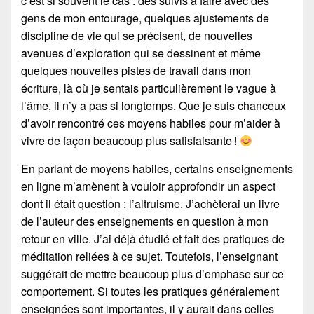
c’est si souvent le cas : des suivis à faire avec des
gens de mon entourage, quelques ajustements de
discipline de vie qui se précisent, de nouvelles
avenues d’exploration qui se dessinent et même
quelques nouvelles pistes de travail dans mon
écriture, là où je sentais particulièrement le vague à
l’âme, il n’y a pas si longtemps. Que je suis chanceux
d’avoir rencontré ces moyens habiles pour m’aider à
vivre de façon beaucoup plus satisfaisante !
En parlant de moyens habiles, certains enseignements
en ligne m’amènent à vouloir approfondir un aspect
dont il était question : l’altruisme. J’achèterai un livre
de l’auteur des enseignements en question à mon
retour en ville. J’ai déjà étudié et fait des pratiques de
méditation reliées à ce sujet. Toutefois, l’enseignant
suggérait de mettre beaucoup plus d’emphase sur ce
comportement. Si toutes les pratiques généralement
enseignées sont importantes, il y aurait dans celles