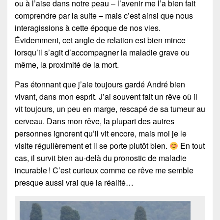
ou à l’aise dans notre peau – l’avenir me l’a bien fait
comprendre par la suite – mais c’est ainsi que nous
interagissions à cette époque de nos vies.
Évidemment, cet angle de relation est bien mince
lorsqu’il s’agit d’accompagner la maladie grave ou
même, la proximité de la mort.
Pas étonnant que j’aie toujours gardé André bien
vivant, dans mon esprit. J’ai souvent fait un rêve où il
vit toujours, un peu en marge, rescapé de sa tumeur au
cerveau. Dans mon rêve, la plupart des autres
personnes ignorent qu’il vit encore, mais moi je le
visite régulièrement et il se porte plutôt bien.
En tout
cas, il survit bien au-delà du pronostic de maladie
incurable ! C’est curieux comme ce rêve me semble
presque aussi vrai que la réalité…