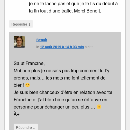
je ne te lâche pas et que je te lis du début à
la fin tout d’une traite. Merci Benoit.
↓
Répondre
Benoît
le
12 août 2019 à 14 h 03 min
a dit :
Salut Francine,
Moi non plus je ne sais pas trop comment tu t’y
prends, mais… tes mots me font tellement de
bien!
Je suis bien chanceux d’être en relation avec toi
Francine et j’ai bien hâte qu’on se retrouve en
personne pour échanger un peu plus!…
À+
↓
Répondre