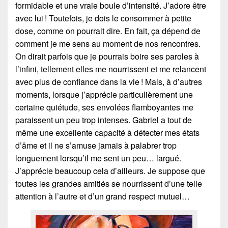
formidable et une vraie boule d’intensité. J’adore être
avec lui ! Toutefois, je dois le consommer à petite
dose, comme on pourrait dire. En fait, ça dépend de
comment je me sens au moment de nos rencontres.
On dirait parfois que je pourrais boire ses paroles à
l’infini, tellement elles me nourrissent et me relancent
avec plus de confiance dans la vie ! Mais, à d’autres
moments, lorsque j’apprécie particulièrement une
certaine quiétude, ses envolées flamboyantes me
paraissent un peu trop intenses. Gabriel a tout de
même une excellente capacité à détecter mes états
d’âme et il ne s’amuse jamais à palabrer trop
longuement lorsqu’il me sent un peu… largué.
J’apprécie beaucoup cela d’ailleurs. Je suppose que
toutes les grandes amitiés se nourrissent d’une telle
attention à l’autre et d’un grand respect mutuel…