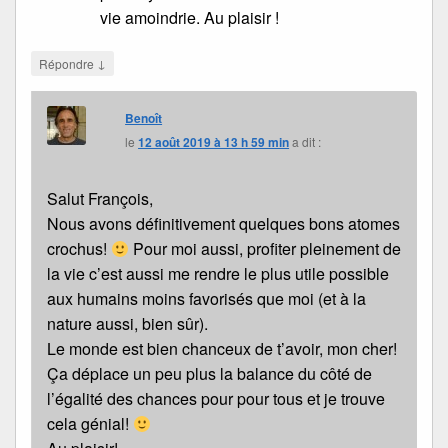
vie amoindrie. Au plaisir !
↓
Répondre
Benoît
le
12 août 2019 à 13 h 59 min
a dit :
Salut François,
Nous avons définitivement quelques bons atomes
crochus!
Pour moi aussi, profiter pleinement de
la vie c’est aussi me rendre le plus utile possible
aux humains moins favorisés que moi (et à la
nature aussi, bien sûr).
Le monde est bien chanceux de t’avoir, mon cher!
Ça déplace un peu plus la balance du côté de
l’égalité des chances pour pour tous et je trouve
cela génial!