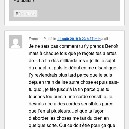
Au plaisir!
↓
Répondre
Francine Piché
le
11 août 2019 à 23 h 37 min
a dit :
Je ne sais pas comment tu t’y prends Benoît
mais à chaque fois que je reçois tes alertes
de « La fin des milliardaires » je lis le sujet
du chapitre, puis le début en me disant que
j’y reviendrais plus tard parce que je suis
déjà en train de lire autre chose et puis sais-
tu quoi, je file jusqu’à la fin parce que tu
touches toujours à une corde sensible, je
devrais dire à des cordes sensibles parce
que j’en ai plusieurs…et que ta façon
d’aborder les choses me fait du bien en
quelque sorte. Oui ce doit être pour ça que