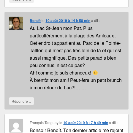
Benoît
le
10 août 2019 à 14 h 58 min
a dit :
Au Lac St-Jean mon Pat. Plus
particulièrement à la plage des Amicaux .
Cet endroit appartient au Parc de la Pointe-
Taillon qui n’est pas très loin de là et qui est
aussi magnifique. Des petits paradis bien
peu connus, n’est-ce pas?
Ah! comme je suis chanceux!
À bientôt mon ami! Peut-être un petit brunch
à mon retour du Lac?!… …
↓
Répondre
François Tanguay
le
10 août 2019 à 17 h 49 min
a dit :
Bonsoir Benoît. Ton dernier article me rejoint