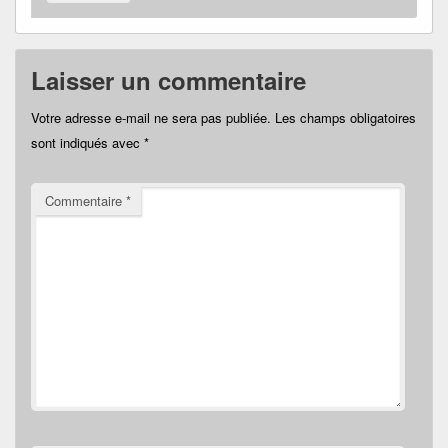
Laisser un commentaire
Votre adresse e-mail ne sera pas publiée.
Les champs obligatoires
sont indiqués avec
*
Commentaire
*