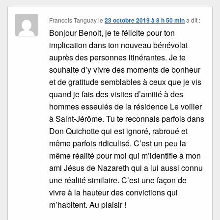
Francois Tanguay
le
23 octobre 2019 à 8 h 50 min
a dit :
Bonjour Benoit, je te félicite pour ton
implication dans ton nouveau bénévolat
auprès des personnes itinérantes. Je te
souhaite d’y vivre des moments de bonheur
et de gratitude semblables à ceux que je vis
quand je fais des visites d’amitié à des
hommes esseulés de la résidence Le voilier
à Saint-Jérôme. Tu te reconnais parfois dans
Don Quichotte qui est ignoré, rabroué et
même parfois ridiculisé. C’est un peu la
même réalité pour moi qui m’identifie à mon
ami Jésus de Nazareth qui a lui aussi connu
une réalité similaire. C’est une façon de
vivre à la hauteur des convictions qui
m’habitent. Au plaisir !