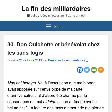
La fin des milliardaires
Et autres idées mijotées au fil d'une année
Menu
30. Don Quichotte et bénévolat chez
les sans-logis
Posté le
21 octobre 2019
par
Benoît
—
4 commentaires ↓
Mon bel hidalgo.
Voilà l’inscription que ma blonde
avait apposée sur l’enveloppe de ma carte
d’anniversaire. J’ai d’abord été charmé par la
consonance du mot
hidalgo
et son arrimage avec le
bel adjectif. La lecture des mots d’amour de ma blonde