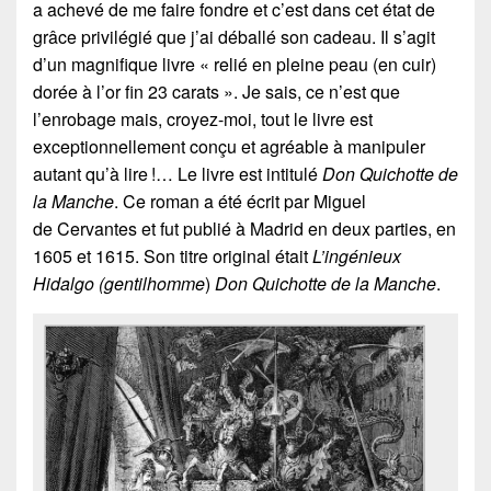
a achevé de me faire fondre et c’est dans cet état de
grâce privilégié que j’ai déballé son cadeau. Il s’agit
d’un magnifique livre « relié en pleine peau (en cuir)
dorée à l’or fin 23 carats ». Je sais, ce n’est que
l’enrobage mais, croyez-moi, tout le livre est
exceptionnellement conçu et agréable à manipuler
autant qu’à lire !… Le livre est intitulé
Don Quichotte de
la Manche
. Ce roman a été écrit par Miguel
de Cervantes et fut publié à Madrid en deux parties, en
1605 et 1615. Son titre original était
L’ingénieux
Hidalgo (gentilhomme
)
Don Quichotte de la Manche
.