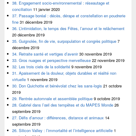
38. Engagement socio-environnemental : réseautage et
conciliation
11 janvier 2020
37. Passage boréal : décès, dérape et constellation en poudrerie
fine
31 décembre 2019
36. L’intimidation, le temps des Fêtes, l’amour et le relâchement
20 décembre 2019
35. Guignolée, fin de vie, surpopulation et congrès politique
7
décembre 2019
34. Retraite santé et vertiges d’avenir
30 novembre 2019
33. Gros nuages et perspective merveilleuse
22 novembre 2019
32. Les trois ciels de la solidarité
9 novembre 2019
31. Apaisement de la douleur, objets durables et réalité non
virtuelle
1 novembre 2019
30. Don Quichotte et bénévolat chez les sans-logis
21 octobre
2019
29. Rentrée automnale et assemblée politique
9 octobre 2019
28. Gabriel dans l’œil des tempêtes et du MAPES Monde
26
septembre 2019
27. Défis d’amour : différences, distance et animaux
14
septembre 2019
26. Silicon Valley : l’immortalité et l’intelligence artificielle
1