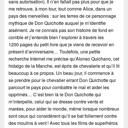
sans autorisation). Il n’en fallait pas plus pour que je
me retrouve, à mon tour, tout comme Alice, dans un
pays des merveilles : sur les terres de ce personnage
mythique de Don Quichotte auquel je m’identifie
aisément. Je ne connais pas son histoire de fond en
comble et j’entends bien l’explorer à travers les
1200 pages du petit livre que je viens de recevoir en
présent d’anniversaire… Toutefois, une petite
recherche Internet me précise qu’Alonso Quichano, cet
hidalgo de la Manche, est épris de chevalerie et qu’il lit
beaucoup à ce propos. Un beau jour, il commence à
se prendre pour le chevalier errant Don Quichotte qui
parcourt le pays pour combattre le mal et aider les
opprimés… C’est bien là le Don Quichotte qui
m’interpelle, celui qui se dresse contre vents et
marées, pour aider le monde, même lorsque nombreux
sont ceux qui considèrent qu’il se bat follement contre
des moulins à vent ! Avec tous les films de superhéros