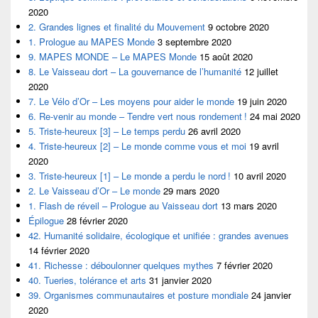
2020
2. Grandes lignes et finalité du Mouvement
9 octobre 2020
1. Prologue au MAPES Monde
3 septembre 2020
9. MAPES MONDE – Le MAPES Monde
15 août 2020
8. Le Vaisseau dort – La gouvernance de l’humanité
12 juillet
2020
7. Le Vélo d’Or – Les moyens pour aider le monde
19 juin 2020
6. Re-venir au monde – Tendre vert nous rondement !
24 mai 2020
5. Triste-heureux [3] – Le temps perdu
26 avril 2020
4. Triste-heureux [2] – Le monde comme vous et moi
19 avril
2020
3. Triste-heureux [1] – Le monde a perdu le nord !
10 avril 2020
2. Le Vaisseau d’Or – Le monde
29 mars 2020
1. Flash de réveil – Prologue au Vaisseau dort
13 mars 2020
Épilogue
28 février 2020
42. Humanité solidaire, écologique et unifiée : grandes avenues
14 février 2020
41. Richesse : déboulonner quelques mythes
7 février 2020
40. Tueries, tolérance et arts
31 janvier 2020
39. Organismes communautaires et posture mondiale
24 janvier
2020