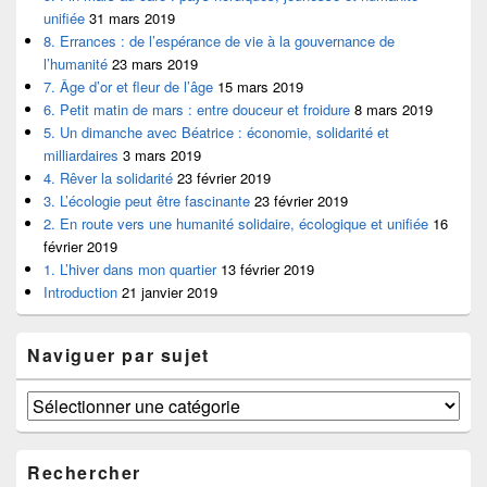
unifiée
31 mars 2019
8. Errances : de l’espérance de vie à la gouvernance de
l’humanité
23 mars 2019
7. Âge d’or et fleur de l’âge
15 mars 2019
6. Petit matin de mars : entre douceur et froidure
8 mars 2019
5. Un dimanche avec Béatrice : économie, solidarité et
milliardaires
3 mars 2019
4. Rêver la solidarité
23 février 2019
3. L’écologie peut être fascinante
23 février 2019
2. En route vers une humanité solidaire, écologique et unifiée
16
février 2019
1. L’hiver dans mon quartier
13 février 2019
Introduction
21 janvier 2019
Naviguer par sujet
Naviguer
par
sujet
Rechercher