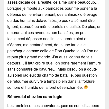
assez décalé de la réalité, cela me parle beaucoup…
Lorsque je monte aux barricades pour me porter à la
défense de l’environnement, des animaux d’élevage
ou des humains défavorisés, je peux aisément être
ignoré, rabroué ou même parfois ridiculisé. De plus, en
empruntant ces avenues non balisées, on peut
facilement dépasser nos limites, perdre pied et
s’égarer, momentanément, dans une fantaisie
pathétique comme celle de Don Quichotte, où l’on ne
rejoint plus grand monde. J’ai aussi connu de tels
détours… Il faut croire que l’on porte rarement l’armure
sans connaitre de bavures… Mais lorsqu’on a goûté
au soleil radieux du champ de bataille, pas question
de retourner survivre à temps plein dans la froidure
sombre et humide de la forêt désenchantée.
Bénévolat chez les sans-logis
Les réminiscences chevaleresques se sont dissipées