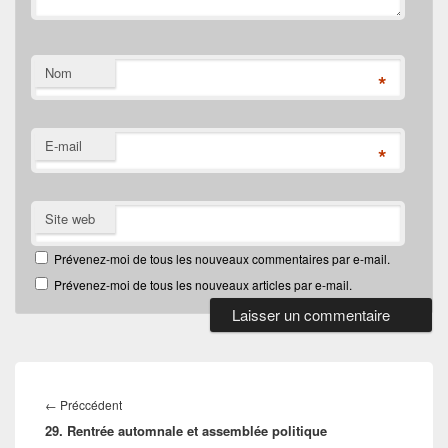
Nom
*
E-mail
*
Site web
Prévenez-moi de tous les nouveaux commentaires par e-mail.
Prévenez-moi de tous les nouveaux articles par e-mail.
Navigation
de
Article
←
Préccédent
l’article
29. Rentrée automnale et assemblée politique
précédent :