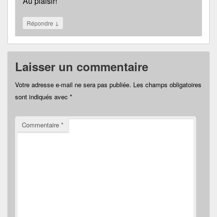
Au plaisir!
↓
Répondre
Laisser un commentaire
Votre adresse e-mail ne sera pas publiée.
Les champs obligatoires
sont indiqués avec
*
Commentaire
*