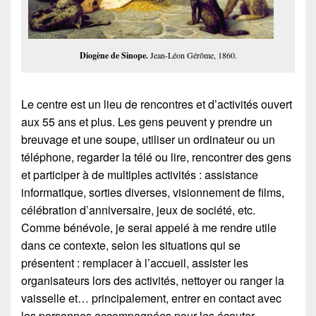
Diogène de Sinope.
Jean-Léon Gérôme, 1860.
Le centre est un lieu de rencontres et d’activités ouvert
aux 55 ans et plus. Les gens peuvent y prendre un
breuvage et une soupe, utiliser un ordinateur ou un
téléphone, regarder la télé ou lire, rencontrer des gens
et participer à de multiples activités : assistance
informatique, sorties diverses, visionnement de films,
célébration d’anniversaire, jeux de société, etc.
Comme bénévole, je serai appelé à me rendre utile
dans ce contexte, selon les situations qui se
présentent : remplacer à l’accueil, assister les
organisateurs lors des activités, nettoyer ou ranger la
vaisselle et… principalement, entrer en contact avec
les personnes accompagnées pour les écouter,