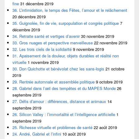
fine
31 décembre 2019
36. L’intimidation, le temps des Fêtes, l’amour et le relâchement
20 décembre 2019
35. Guignolée, fin de vie, surpopulation et congrès politique
7
décembre 2019
34. Retraite santé et vertiges d’avenir
30 novembre 2019
33. Gros nuages et perspective merveilleuse
22 novembre 2019
32. Les trois ciels de la solidarité
9 novembre 2019
31. Apaisement de la douleur, objets durables et réalité non
virtuelle
1 novembre 2019
30. Don Quichotte et bénévolat chez les sans-logis
21 octobre
2019
29. Rentrée automnale et assemblée politique
9 octobre 2019
28. Gabriel dans l’œil des tempêtes et du MAPES Monde
26
septembre 2019
27. Défis d’amour : différences, distance et animaux
14
septembre 2019
26. Silicon Valley : l’immortalité et l’intelligence artificielle
1
septembre 2019
25. Richesse virtuelle et problèmes de santé
22 août 2019
24. André, Gabriel et l’infini
10 août 2019