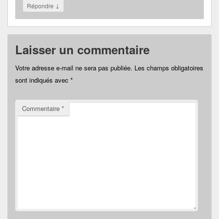
↓
Répondre
Laisser un commentaire
Votre adresse e-mail ne sera pas publiée.
Les champs obligatoires
sont indiqués avec
*
Commentaire
*