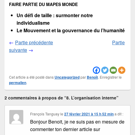
FAIRE PARTIE DU MAPES MONDE
Un défi de taille : surmonter notre
individualisme
Le Mouvement et la gouvernance du l’humanité
←
Partie précédente
Partie
suivante
→
Cet article a été posté dans
Uncategorized
par
Benoît
. Enregistrer le
permalien
.
2 commentaires à propos de “8. L’organisation interne”
François Tanguay
le
27 février 2021 à 15 h 52 min
a dit :
Bonjour Benoit, je ne suis pas en mesure de
commenter ton dernier article sur