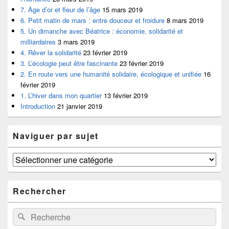
7. Âge d’or et fleur de l’âge
15 mars 2019
6. Petit matin de mars : entre douceur et froidure
8 mars 2019
5. Un dimanche avec Béatrice : économie, solidarité et
milliardaires
3 mars 2019
4. Rêver la solidarité
23 février 2019
3. L’écologie peut être fascinante
23 février 2019
2. En route vers une humanité solidaire, écologique et unifiée
16
février 2019
1. L’hiver dans mon quartier
13 février 2019
Introduction
21 janvier 2019
Naviguer par sujet
Naviguer
par
sujet
Rechercher
Recherche :
Recherche