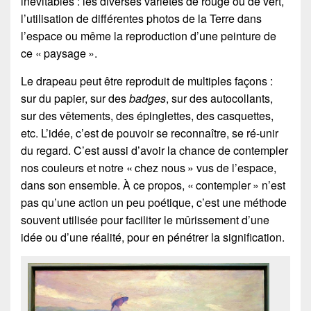
inévitables : les diverses variétés de rouge ou de vert,
l’utilisation de différentes photos de la Terre dans
l’espace ou même la reproduction d’une peinture de
ce « paysage ».
Le drapeau peut être reproduit de multiples façons :
sur du papier, sur des
badges
, sur des autocollants,
sur des vêtements, des épinglettes, des casquettes,
etc. L’idée, c’est de pouvoir se reconnaître, se ré-unir
du regard. C’est aussi d’avoir la chance de contempler
nos couleurs et notre « chez nous » vus de l’espace,
dans son ensemble. À ce propos, « contempler » n’est
pas qu’une action un peu poétique, c’est une méthode
souvent utilisée pour faciliter le mûrissement d’une
idée ou d’une réalité, pour en pénétrer la signification.