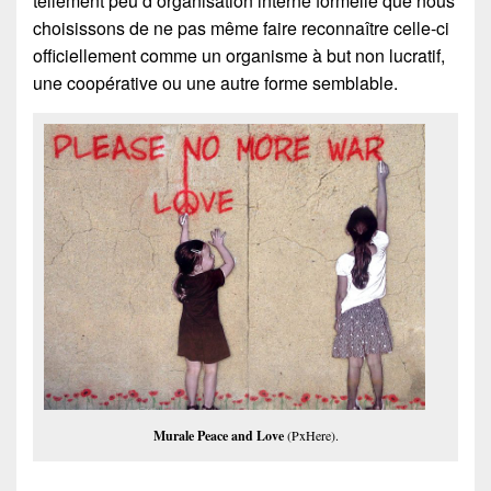
tellement peu d’organisation interne formelle que nous
choisissons de ne pas même faire reconnaître celle-ci
officiellement comme un organisme à but non lucratif,
une coopérative ou une autre forme semblable.
Murale Peace and Love
(PxHere).