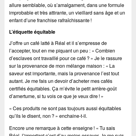
allure semblable, où s’amalgament, dans une formule
improbable et très attirante, un vieillard sans âge et un
enfant d’une franchise rafraîchissante !
L’étiquette équitable
J’offre un café latté à Réal et il s’empresse de
l’accepter, tout en me piquant un peu : « Combien
d’esclaves ont travaillé pour ce café ? » Je le rassure
sur la provenance de mon mélange maison : « La
saveur est importante, mais la provenance l’est tout
autant. Je me fais un devoir d’acheter mes cafés
certifiés équitables. Ça m’évite le petit arrière-goût
d’amertume, si tu vois ce que je veux dire ! »
« Ces produits ne sont pas toujours aussi équitables
qu’ils le disent, non ? » enchaine-t-il.
Encore une remarque à cette enseigne ! « Tu sais
Réal, l’important c’est d’au moins essayer. Je me suis