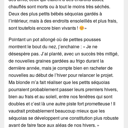
chauffés sont morts ou à tout le moins très séchés.
Deux des plus petits bébés séquoias gardés à
l’intérieur, mais à des endroits ensoleillés et plus frais,
sont toutefois encore bien vivants !
»
Pointant un pot allongé où de petites pousses
montrent le bout du nez, j’enchaine : « Je ne
désespère pas. J’ai planté, avec un succès très mitigé,
de nouvelles graines gardées au frigo durant la
dernière année, mais je compte bien en racheter de
nouvelles au début de l’hiver pour relancer le projet.
Ma blonde m’a fait réaliser que les petits séquoias
pourraient probablement passer leurs premiers hivers,
bien au frais et au soleil, entre nos fenêtres qui sont
doubles et c’est là une autre piste fort prometteuse ! Il
vaudrait probablement beaucoup mieux que les
séquoias se développent une constitution plus robuste
avant de faire face aux aléas de nos hivers. »