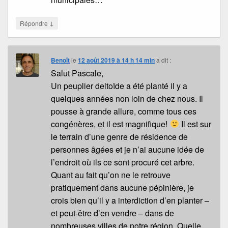
↓
Répondre
Benoît
le
12 août 2019 à 14 h 14 min
a dit :
Salut Pascale,
Un peuplier deltoïde a été planté il y a
quelques années non loin de chez nous. Il
pousse à grande allure, comme tous ces
congénères, et il est magnifique!
Il est sur
le terrain d’une genre de résidence de
personnes âgées et je n’ai aucune idée de
l’endroit où ils ce sont procuré cet arbre.
Quant au fait qu’on ne le retrouve
pratiquement dans aucune pépinière, je
crois bien qu’il y a interdiction d’en planter –
et peut-être d’en vendre – dans de
nombreuses villes de notre région. Quelle