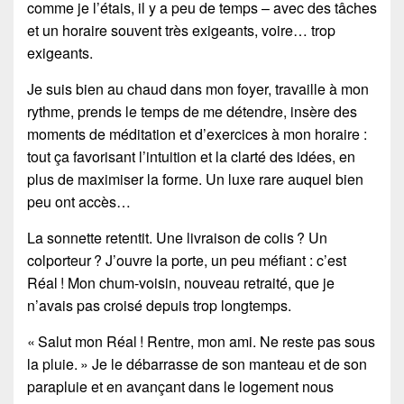
comme je l’étais, il y a peu de temps – avec des tâches
et un horaire souvent très exigeants, voire… trop
exigeants.
Je suis bien au chaud dans mon foyer, travaille à mon
rythme, prends le temps de me détendre, insère des
moments de méditation et d’exercices à mon horaire :
tout ça favorisant l’intuition et la clarté des idées, en
plus de maximiser la forme. Un luxe rare auquel bien
peu ont accès…
La sonnette retentit. Une livraison de colis ? Un
colporteur ? J’ouvre la porte, un peu méfiant : c’est
Réal ! Mon chum-voisin, nouveau retraité, que je
n’avais pas croisé depuis trop longtemps.
« Salut mon Réal ! Rentre, mon ami. Ne reste pas sous
la pluie. » Je le débarrasse de son manteau et de son
parapluie et en avançant dans le logement nous