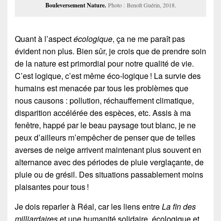
Bouleversement Nature.
Photo : Benoît Guérin, 2018.
Quant à l’aspect
écologique
, ça ne me paraît pas
évident non plus. Bien sûr, je crois que de prendre soin
de la nature est primordial pour notre qualité de vie.
C’est logique, c’est même éco-logique ! La survie des
humains est menacée par tous les problèmes que
nous causons : pollution, réchauffement climatique,
disparition accélérée des espèces, etc. Assis à ma
fenêtre, happé par le beau paysage tout blanc, je ne
peux d’ailleurs m’empêcher de penser que de telles
averses de neige arrivent maintenant plus souvent en
alternance avec des périodes de pluie verglaçante, de
pluie ou de grésil. Des situations passablement moins
plaisantes pour tous !
Je dois reparler à Réal, car les liens entre
La fin des
milliardaires
et une humanité solidaire, écologique et