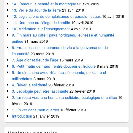
14. L’amour, la beauté et la montagne
25 avril 2019
13. Veille du Jour de la Terre
21 avril 2019
12. Législations de complaisance et paradis fiscaux
16 avril 2019
11. Dorothée ou l’éloge de l’amitié
10 avril 2019
10. Méditation sur l’enseignement
4 avril 2019
9. Fin mars au café : pays nordiques, jeunesse et humanité
unifiée
31 mars 2019
8. Errances : de l’espérance de vie à la gouvernance de
l’humanité
23 mars 2019
7. Âge d’or et fleur de l’âge
15 mars 2019
6. Petit matin de mars : entre douceur et froidure
8 mars 2019
5. Un dimanche avec Béatrice : économie, solidarité et
milliardaires
3 mars 2019
4. Rêver la solidarité
23 février 2019
3. L’écologie peut être fascinante
23 février 2019
2. En route vers une humanité solidaire, écologique et unifiée
16
février 2019
1. L’hiver dans mon quartier
13 février 2019
Introduction
21 janvier 2019