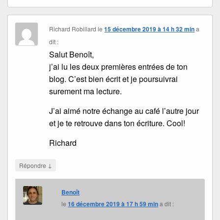
Richard Robillard
le
15 décembre 2019 à 14 h 32 min
a
dit :
Salut Benoît,
j’ai lu les deux premières entrées de ton
blog. C’est bien écrit et je poursuivrai
surement ma lecture.
J’ai aimé notre échange au café l’autre jour
et je te retrouve dans ton écriture. Cool!
Richard
↓
Répondre
Benoît
le
16 décembre 2019 à 17 h 59 min
a dit :