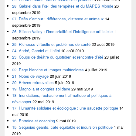
28. Gabriel dans l’œil des tempêtes et du MAPES Monde
26
septembre 2019
27. Défis d’amour : différences, distance et animaux
14
septembre 2019
26. Silicon Valley : l’immortalité et l’intelligence artificielle
1
septembre 2019
25. Richesse virtuelle et problèmes de santé
22 août 2019
24. André, Gabriel et l’infini
10 août 2019
23. Coups de théâtre du quotidien et rencontre d’été
23 juillet
2019
22. Page blanche et images multicolores
4 juillet 2019
21. Notes de voyage
20 juin 2019
20. Brèves retrouvailles
5 juin 2019
19. Magnolia et congrès solidaire
29 mai 2019
18. Inondations, réchauffement climatique et politiques à
développer
22 mai 2019
17. Humanité solidaire et écologique : une saucette politique
14
mai 2019
16. Entraide et coaching
9 mai 2019
15. Séquoias géants, café équitable et incursion politique
1 mai
2019