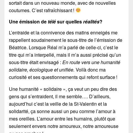
sortait dans un nouveau monde, avec de nouvelles
coutumes. C’est rafraîchissant !
Une émission de
télé
sur quelles
réalités
?
L’entraide et la connivence des matins enneigés me
rappellent soudainement le sous-titre de l’émission de
Béatrice. Lorsque Réal m’a parlé de celle-ci, c’est le
titre qui m’a interpellé, mais il m’a aussi précisé qu’un
sous-titre était envisagé :
En route vers une humanité
solidaire, écologique et unifiée.
Voilà donc ma
curiosité et ses questionnements qui refont surface !
Une humanité « solidaire », ça veut un peu dire des
gens qui s’entraident, il me semble…. D’ailleurs,
aujourd’hui c’est la veille de la St-Valentin et la
solidarité, ça sonne aussi un peu comme l’amour à
mes oreilles. L’amour entre les humains, plutôt que
seulement envers notre amoureux, notre amoureuse