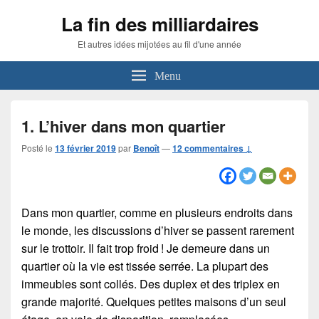
La fin des milliardaires
Et autres idées mijotées au fil d'une année
Menu
1. L’hiver dans mon quartier
Posté le
13 février 2019
par
Benoît
—
12 commentaires ↓
Dans mon quartier, comme en plusieurs endroits dans
le monde, les discussions d’hiver se passent rarement
sur le trottoir. Il fait trop froid ! Je demeure dans un
quartier où la vie est tissée serrée. La plupart des
immeubles sont collés. Des duplex et des triplex en
grande majorité. Quelques petites maisons d’un seul