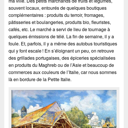
ma ville. Des petits marchands de fruits et légumes,
souvent locaux, entourés de quelques boutiques
complémentaires : produits du terroir, fromages,
pâtisseries et boulangeries, produits bio, fleuristes,
cafés, etc. Le marché a servi de lieu de tournage à
quelques émissions de télé. La fin de semaine, il y a
foule. Et, parfois, il y a même des autobus touristiques
qui y font escale ! En s’éloignant un peu, on retrouve
des grillades portugaises, des épiceries spécialisées
en produits du Maghreb ou de l’Asie et beaucoup de
commerces aux couleurs de l’Italie, car nous sommes
là en bordure de la Petite Italie.