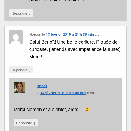
↓
Répondre
Noreen
le
13 février 2019 à 21 h 36 min
a dit :
Salut Benoît! Une belle écriture. Piquée de
curiosité, j’attends avec impatience la suite:).
Merci!
↓
Répondre
Benoît
le
14 février 2019 à 6 h 45 min
a dit :
Merci Noreen et à bientôt, alors…
↓
Répondre