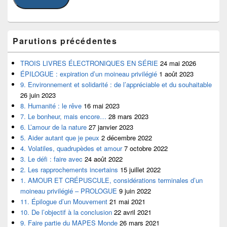
Parutions précédentes
TROIS LIVRES ÉLECTRONIQUES EN SÉRIE
24 mai 2026
ÉPILOGUE : expiration d’un moineau privilégié
1 août 2023
9. Environnement et solidarité : de l’appréciable et du souhaitable
26 juin 2023
8. Humanité : le rêve
16 mai 2023
7. Le bonheur, mais encore…
28 mars 2023
6. L’amour de la nature
27 janvier 2023
5. Aider autant que je peux
2 décembre 2022
4. Volatiles, quadrupèdes et amour
7 octobre 2022
3. Le défi : faire avec
24 août 2022
2. Les rapprochements incertains
15 juillet 2022
1. AMOUR ET CRÉPUSCULE, considérations terminales d’un
moineau privilégié – PROLOGUE
9 juin 2022
11. Épilogue d’un Mouvement
21 mai 2021
10. De l’objectif à la conclusion
22 avril 2021
9. Faire partie du MAPES Monde
26 mars 2021