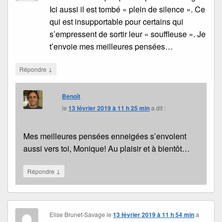
Ici aussi il est tombé « plein de silence ». Ce
qui est insupportable pour certains qui
s’empressent de sortir leur « souffleuse ». Je
t’envoie mes meilleures pensées…
↓
Répondre
Benoît
le
13 février 2019 à 11 h 25 min
a dit :
Mes meilleures pensées enneigées s’envolent
aussi vers toi, Monique! Au plaisir et à bientôt…
↓
Répondre
Elise Brunet-Savage
le
13 février 2019 à 11 h 54 min
a