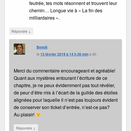
feutrée, tes mots résonnent et trouvent leur
chemin… Longue vie à « La fin des
milliardaires ».
↓
Répondre
Benoît
le
13 février 2019 à 14 h 26 min
a dit :
Merci du commentaire encourageant et agréable!
Quant aux mystères entourant l’écriture de ce
chapitre, je ne peux évidemment pas tout révéler,
de peur d’être mis à l’écart de la guilde des étoiles
alignées pour laquelle il n’est pas toujours évident
de conserver son ticket d’entrée, n’est-ce pas?
Au plaisir!
↓
Répondre