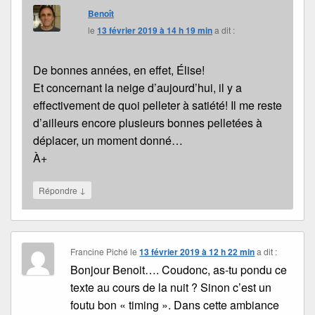
Benoît
le
13 février 2019 à 14 h 19 min
a dit :
De bonnes années, en effet, Élise!
Et concernant la neige d’aujourd’hui, il y a
effectivement de quoi pelleter à satiété! Il me reste
d’ailleurs encore plusieurs bonnes pelletées à
déplacer, un moment donné…
À+
↓
Répondre
Francine Piché
le
13 février 2019 à 12 h 22 min
a dit :
Bonjour Benoit…. Coudonc, as-tu pondu ce
texte au cours de la nuit ? Sinon c’est un
foutu bon « timing ». Dans cette ambiance