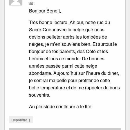
dit :
Bonjour Benoit,
Très bonne lecture. Ah oui, notre rue du
Sacré-Coeur avec la neige que nous
devions pelleter après les tombées de
neiges, je m’en souviens bien. Et surtout le
bonjour de tes parents, des Côté et les
Leroux et tous ce monde. De bonnes
années passée parmi cette neige
abondante. Aujourd’hui sur l’heure du diner,
je sortirai ma pelle pour profiter de cette
belle température et de me rappeler de bons
souvenirs.
Au plaisir de continuer à te lire.
↓
Répondre