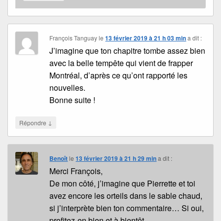
François Tanguay
le
13 février 2019 à 21 h 03 min
a dit :
J’imagine que ton chapitre tombe assez bien
avec la belle tempête qui vient de frapper
Montréal, d’après ce qu’ont rapporté les
nouvelles.
Bonne suite !
↓
Répondre
Benoît
le
13 février 2019 à 21 h 29 min
a dit :
Merci François,
De mon côté, j’imagine que Pierrette et toi
avez encore les orteils dans le sable chaud,
si j’interprète bien ton commentaire… Si oui,
profitez-en bien et à bientôt…