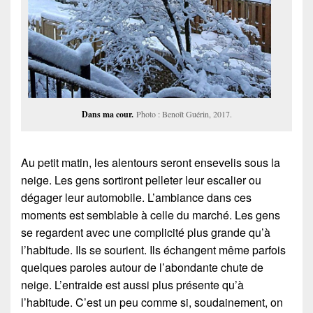
Dans ma cour.
Photo : Benoît Guérin, 2017.
Au petit matin, les alentours seront ensevelis sous la
neige. Les gens sortiront pelleter leur escalier ou
dégager leur automobile. L’ambiance dans ces
moments est semblable à celle du marché. Les gens
se regardent avec une complicité plus grande qu’à
l’habitude. Ils se sourient. Ils échangent même parfois
quelques paroles autour de l’abondante chute de
neige. L’entraide est aussi plus présente qu’à
l’habitude. C’est un peu comme si, soudainement, on