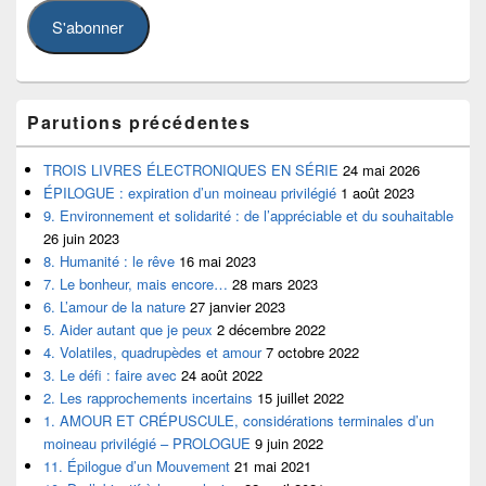
S'abonner
Parutions précédentes
TROIS LIVRES ÉLECTRONIQUES EN SÉRIE
24 mai 2026
ÉPILOGUE : expiration d’un moineau privilégié
1 août 2023
9. Environnement et solidarité : de l’appréciable et du souhaitable
26 juin 2023
8. Humanité : le rêve
16 mai 2023
7. Le bonheur, mais encore…
28 mars 2023
6. L’amour de la nature
27 janvier 2023
5. Aider autant que je peux
2 décembre 2022
4. Volatiles, quadrupèdes et amour
7 octobre 2022
3. Le défi : faire avec
24 août 2022
2. Les rapprochements incertains
15 juillet 2022
1. AMOUR ET CRÉPUSCULE, considérations terminales d’un
moineau privilégié – PROLOGUE
9 juin 2022
11. Épilogue d’un Mouvement
21 mai 2021