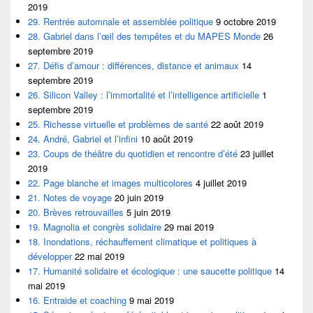
2019
29. Rentrée automnale et assemblée politique
9 octobre 2019
28. Gabriel dans l’œil des tempêtes et du MAPES Monde
26
septembre 2019
27. Défis d’amour : différences, distance et animaux
14
septembre 2019
26. Silicon Valley : l’immortalité et l’intelligence artificielle
1
septembre 2019
25. Richesse virtuelle et problèmes de santé
22 août 2019
24. André, Gabriel et l’infini
10 août 2019
23. Coups de théâtre du quotidien et rencontre d’été
23 juillet
2019
22. Page blanche et images multicolores
4 juillet 2019
21. Notes de voyage
20 juin 2019
20. Brèves retrouvailles
5 juin 2019
19. Magnolia et congrès solidaire
29 mai 2019
18. Inondations, réchauffement climatique et politiques à
développer
22 mai 2019
17. Humanité solidaire et écologique : une saucette politique
14
mai 2019
16. Entraide et coaching
9 mai 2019