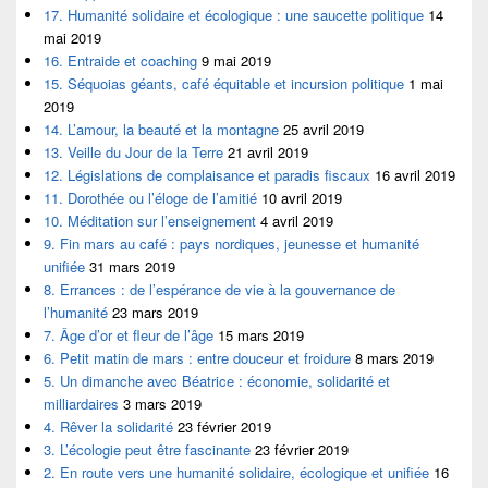
17. Humanité solidaire et écologique : une saucette politique
14
mai 2019
16. Entraide et coaching
9 mai 2019
15. Séquoias géants, café équitable et incursion politique
1 mai
2019
14. L’amour, la beauté et la montagne
25 avril 2019
13. Veille du Jour de la Terre
21 avril 2019
12. Législations de complaisance et paradis fiscaux
16 avril 2019
11. Dorothée ou l’éloge de l’amitié
10 avril 2019
10. Méditation sur l’enseignement
4 avril 2019
9. Fin mars au café : pays nordiques, jeunesse et humanité
unifiée
31 mars 2019
8. Errances : de l’espérance de vie à la gouvernance de
l’humanité
23 mars 2019
7. Âge d’or et fleur de l’âge
15 mars 2019
6. Petit matin de mars : entre douceur et froidure
8 mars 2019
5. Un dimanche avec Béatrice : économie, solidarité et
milliardaires
3 mars 2019
4. Rêver la solidarité
23 février 2019
3. L’écologie peut être fascinante
23 février 2019
2. En route vers une humanité solidaire, écologique et unifiée
16