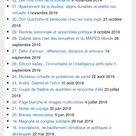
31. Apaisement de la douleur, objets durables et réalité non
virtuelle
1 novembre 2019
30. Don Quichotte et bénévolat chez les sans-logis
21 octobre
2019
29. Rentrée automnale et assemblée politique
9 octobre 2019
28. Gabriel dans l’œil des tempêtes et du MAPES Monde
26
septembre 2019
27. Défis d’amour : différences, distance et animaux
14
septembre 2019
26. Silicon Valley : l’immortalité et l’intelligence artificielle
1
septembre 2019
25. Richesse virtuelle et problèmes de santé
22 août 2019
24. André, Gabriel et l’infini
10 août 2019
23. Coups de théâtre du quotidien et rencontre d’été
23 juillet
2019
22. Page blanche et images multicolores
4 juillet 2019
21. Notes de voyage
20 juin 2019
20. Brèves retrouvailles
5 juin 2019
19. Magnolia et congrès solidaire
29 mai 2019
18. Inondations, réchauffement climatique et politiques à
développer
22 mai 2019