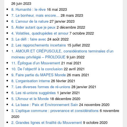
26 juin 2023
8. Humanité : le rêve
16 mai 2023
7. Le bonheur, mais encore…
28 mars 2023
6. L’amour de la nature
27 janvier 2023
5. Aider autant que je peux
2 décembre 2022
4. Volatiles, quadrupèdes et amour
7 octobre 2022
3. Le défi : faire avec
24 août 2022
2. Les rapprochements incertains
15 juillet 2022
1. AMOUR ET CRÉPUSCULE, considérations terminales d’un
moineau privilégié – PROLOGUE
9 juin 2022
11. Épilogue d’un Mouvement
21 mai 2021
10. De l’objectif à la conclusion
22 avril 2021
9. Faire partie du MAPES Monde
26 mars 2021
8. L’organisation interne
26 février 2021
7. Les diverses formes de ré-unions
28 janvier 2021
6. Les ré-unions suggérées
1 janvier 2021
5. L’Amour et le Monde
18 décembre 2020
4. La base : Paix et Environnement Sain
24 novembre 2020
3. L’optique commune : provenance et considérations
6 novembre
2020
2. Grandes lignes et finalité du Mouvement
9 octobre 2020