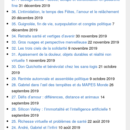
fine
31 décembre 2019
36. L’intimidation, le temps des Fêtes, l’amour et le relâchement
20 décembre 2019
35. Guignolée, fin de vie, surpopulation et congrès politique
7
décembre 2019
34. Retraite santé et vertiges d’avenir
30 novembre 2019
33. Gros nuages et perspective merveilleuse
22 novembre 2019
32. Les trois ciels de la solidarité
9 novembre 2019
31. Apaisement de la douleur, objets durables et réalité non
virtuelle
1 novembre 2019
30. Don Quichotte et bénévolat chez les sans-logis
21 octobre
2019
29. Rentrée automnale et assemblée politique
9 octobre 2019
28. Gabriel dans l’œil des tempêtes et du MAPES Monde
26
septembre 2019
27. Défis d’amour : différences, distance et animaux
14
septembre 2019
26. Silicon Valley : l’immortalité et l’intelligence artificielle
1
septembre 2019
25. Richesse virtuelle et problèmes de santé
22 août 2019
24. André, Gabriel et l’infini
10 août 2019