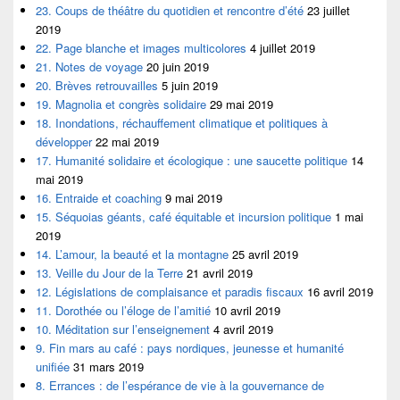
23. Coups de théâtre du quotidien et rencontre d’été
23 juillet
2019
22. Page blanche et images multicolores
4 juillet 2019
21. Notes de voyage
20 juin 2019
20. Brèves retrouvailles
5 juin 2019
19. Magnolia et congrès solidaire
29 mai 2019
18. Inondations, réchauffement climatique et politiques à
développer
22 mai 2019
17. Humanité solidaire et écologique : une saucette politique
14
mai 2019
16. Entraide et coaching
9 mai 2019
15. Séquoias géants, café équitable et incursion politique
1 mai
2019
14. L’amour, la beauté et la montagne
25 avril 2019
13. Veille du Jour de la Terre
21 avril 2019
12. Législations de complaisance et paradis fiscaux
16 avril 2019
11. Dorothée ou l’éloge de l’amitié
10 avril 2019
10. Méditation sur l’enseignement
4 avril 2019
9. Fin mars au café : pays nordiques, jeunesse et humanité
unifiée
31 mars 2019
8. Errances : de l’espérance de vie à la gouvernance de