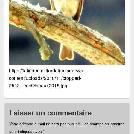
https://lafindesmilliardaires.com/wp-
content/uploads/2018/11/cropped-
2513_DesOiseaux2018.jpg
Laisser un commentaire
Votre adresse e-mail ne sera pas publiée.
Les champs obligatoires
sont indiqués avec
*