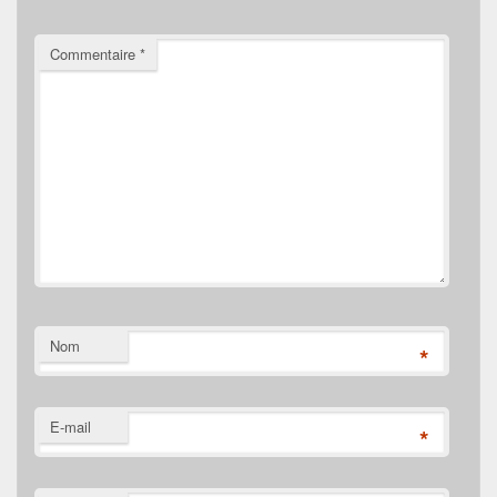
Commentaire
*
Nom
*
E-mail
*