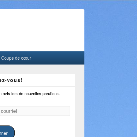
Coups de cœur
z-vous!
 avis lors de nouvelles parutions.
nner