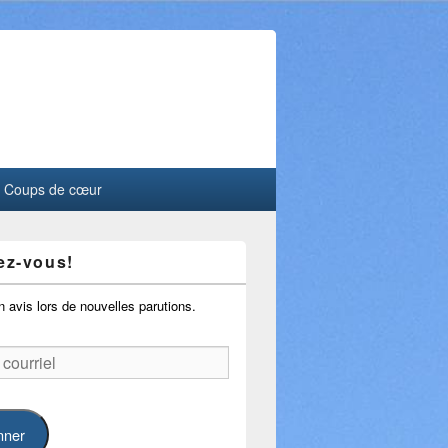
Coups de cœur
z-vous!
 avis lors de nouvelles parutions.
nner