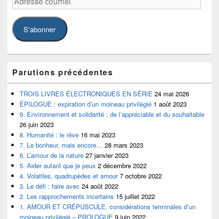
courriel
S'abonner
Parutions précédentes
TROIS LIVRES ÉLECTRONIQUES EN SÉRIE
24 mai 2026
ÉPILOGUE : expiration d’un moineau privilégié
1 août 2023
9. Environnement et solidarité : de l’appréciable et du souhaitable
26 juin 2023
8. Humanité : le rêve
16 mai 2023
7. Le bonheur, mais encore…
28 mars 2023
6. L’amour de la nature
27 janvier 2023
5. Aider autant que je peux
2 décembre 2022
4. Volatiles, quadrupèdes et amour
7 octobre 2022
3. Le défi : faire avec
24 août 2022
2. Les rapprochements incertains
15 juillet 2022
1. AMOUR ET CRÉPUSCULE, considérations terminales d’un
moineau privilégié – PROLOGUE
9 juin 2022