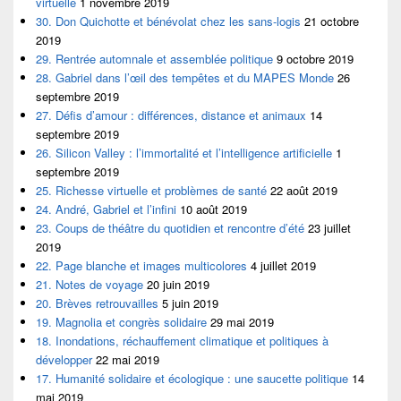
virtuelle
1 novembre 2019
30. Don Quichotte et bénévolat chez les sans-logis
21 octobre
2019
29. Rentrée automnale et assemblée politique
9 octobre 2019
28. Gabriel dans l’œil des tempêtes et du MAPES Monde
26
septembre 2019
27. Défis d’amour : différences, distance et animaux
14
septembre 2019
26. Silicon Valley : l’immortalité et l’intelligence artificielle
1
septembre 2019
25. Richesse virtuelle et problèmes de santé
22 août 2019
24. André, Gabriel et l’infini
10 août 2019
23. Coups de théâtre du quotidien et rencontre d’été
23 juillet
2019
22. Page blanche et images multicolores
4 juillet 2019
21. Notes de voyage
20 juin 2019
20. Brèves retrouvailles
5 juin 2019
19. Magnolia et congrès solidaire
29 mai 2019
18. Inondations, réchauffement climatique et politiques à
développer
22 mai 2019
17. Humanité solidaire et écologique : une saucette politique
14
mai 2019